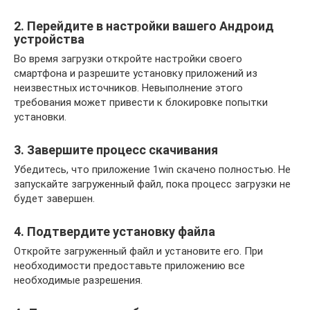
2. Перейдите в настройки вашего Андроид
устройства
Во время загрузки откройте настройки своего
смартфона и разрешите установку приложений из
неизвестных источников. Невыполнение этого
требования может привести к блокировке попытки
установки.
3. Завершите процесс скачивания
Убедитесь, что приложение 1win скачено полностью. Не
запускайте загруженный файл, пока процесс загрузки не
будет завершен.
4. Подтвердите установку файла
Откройте загруженный файл и установите его. При
необходимости предоставьте приложению все
необходимые разрешения.