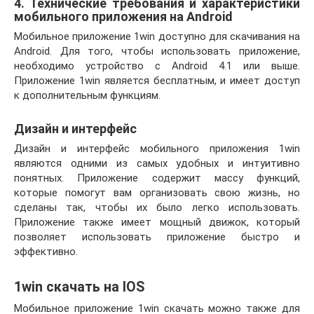
4. Технические требования и характеристики
мобильного приложения на Android
Мобильное приложение 1win доступно для скачивания на
Android. Для того, чтобы использовать приложение,
необходимо устройство с Android 4.1 или выше.
Приложение 1win является бесплатным, и имеет доступ
к дополнительным функциям.
Дизайн и интерфейс
Дизайн и интерфейс мобильного приложения 1win
являются одними из самых удобных и интуитивно
понятных. Приложение содержит массу функций,
которые помогут вам организовать свою жизнь, но
сделаны так, чтобы их было легко использовать.
Приложение также имеет мощный движок, который
позволяет использовать приложение быстро и
эффективно.
1win скачать на IOS
Мобильное приложение 1win скачать можно также для