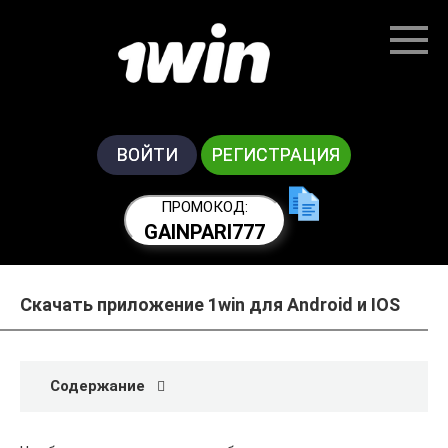
Перейти
к
контенту
ВОЙТИ
РЕГИСТРАЦИЯ
ПРОМОКОД:
GAINPARI777
Cкачать приложение 1win для Android и IOS
Содержание