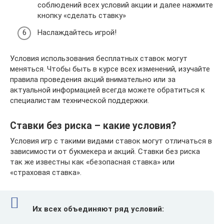
соблюдений всех условий акции и далее нажмите
кнопку «сделать ставку»
Наслаждайтесь игрой!
Условия использования бесплатных ставок могут
меняться. Чтобы быть в курсе всех изменений, изучайте
правила проведения акций внимательно или за
актуальной информацией всегда можете обратиться к
специалистам технической поддержки.
Ставки без риска – какие условия?
Условия игр с такими видами ставок могут отличаться в
зависимости от букмекера и акций. Ставки без риска
так же известны как «безопасная ставка» или
«страховая ставка».
Их всех объединяют ряд условий: