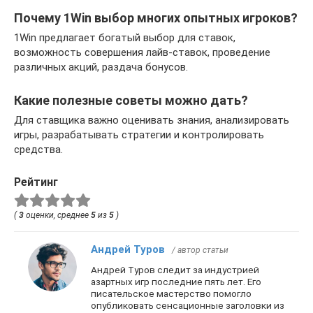
Почему 1Win выбор многих опытных игроков?
1Win предлагает богатый выбор для ставок,
возможность совершения лайв-ставок, проведение
различных акций, раздача бонусов.
Какие полезные советы можно дать?
Для ставщика важно оценивать знания, анализировать
игры, разрабатывать стратегии и контролировать
средства.
Рейтинг
(
3
оценки, среднее
5
из
5
)
Андрей Туров
/ автор статьи
Андрей Туров следит за индустрией
азартных игр последние пять лет. Его
писательское мастерство помогло
опубликовать сенсационные заголовки из