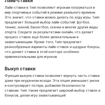
Лайв-ставки
Лайв-ставки в 1win позволяют игрокам погружаться в
мир спортивных событий в режиме реального времени.
Это значит, что ставки можно делать по ходу игры. 1win
предлагает большой выбор лайв-событий: футбол,
теннис, хоккей, баскетбол, скачки и многие другие виды
спорта. Следите за результатами онлайн, что делает
процесс ставок ещё более увлекательным и
захватывающим. Кроме того, 1win предлагает
разнообразные варианты лайв-ставок и щедрые бонусы,
что делает ставки в этой конторе особенно
привлекательными для игроков.
Выкуп ставки
Функция выкупа ставки позволяет вернуть часть ставки
даже при неудачном исходе. Эта опция уменьшает риски
и контролирует потери, добавляя безопасности
ставкам. 1win также предлагает широкий выбор ставок и
бонусов, делая игру захватывающей.