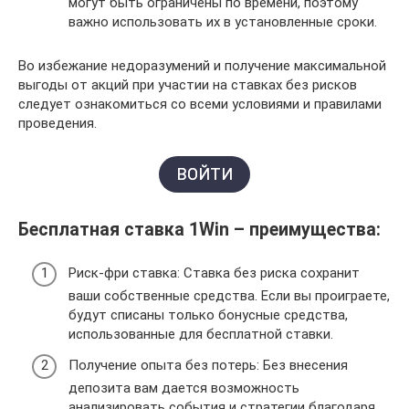
могут быть ограничены по времени, поэтому
важно использовать их в установленные сроки.
Во избежание недоразумений и получение максимальной
выгоды от акций при участии на ставках без рисков
следует ознакомиться со всеми условиями и правилами
проведения.
ВОЙТИ
Бесплатная ставка 1Win – преимущества:
Риск-фри ставка: Ставка без риска сохранит
ваши собственные средства. Если вы проиграете,
будут списаны только бонусные средства,
использованные для бесплатной ставки.
Получение опыта без потерь: Без внесения
депозита вам дается возможность
анализировать события и стратегии благодаря