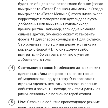
будет ли общее количество голов больше (тогда
выигрываете «Тотал Больше») или меньше (тогда
выигрываете «Тотал Меньше») этого числа. Фора
корректирует фаворита или аутсайдера путем
добавления или вычитания голов/очков/
преимущества. Например, если одна команда
сильнее другой, букмекер может установить
фору в +1 для слабой команды и -1 для сильной.
Это означает, что если вы делаете ставку на
команду с форой +1, то она должна либо
выиграть, либо сыграть в ничью с учетом
добавленного гола.
Системная ставка:
Комбинация из нескольких
одиночных и/или экспресс-ставок, которые
объединяются в одну ставку. Она позволяет
игрокам сделать несколько ставок на разные
события и варианты исхода, при этом уменьшая
риски, связанные с полной потерей ставки.
Live:
Ставка на событие происходящее режиме