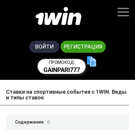
Перейти
к
контенту
ВОЙТИ
РЕГИСТРАЦИЯ
ПРОМОКОД:
GAINPARI777
Ставки на спортивные события с 1WIN. Виды
и типы ставок
Содержание