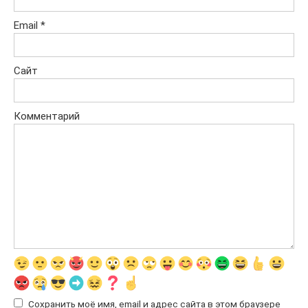
Email
*
Сайт
Комментарий
Сохранить моё имя, email и адрес сайта в этом браузере