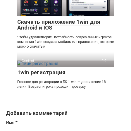
Content
0
Cкачать приложение 1win для
Android и IOS
Чтобы удовлетворить потребности современных игроков,
компания 1win создала мобильные приложения, которые
можно скачать и
Content
0
1win регистрация
Главное для регистрации в БК 1 win — достижение 18-
летия. Возраст игрока проходит проверку
Добавить комментарий
Имя
*