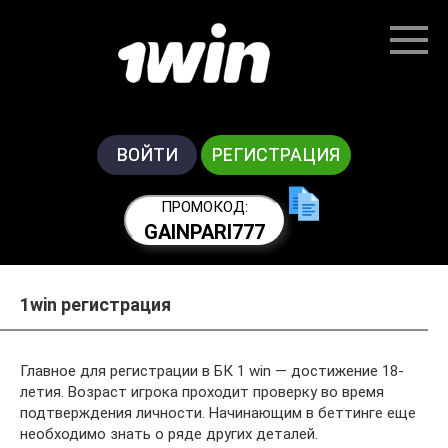
Перейти
к
контенту
ВОЙТИ
РЕГИСТРАЦИЯ
ПРОМОКОД:
GAINPARI777
1win регистрация
Главное для регистрации в БК 1 win — достижение 18-
летия. Возраст игрока проходит проверку во время
подтверждения личности. Начинающим в беттинге еще
необходимо знать о ряде других деталей.