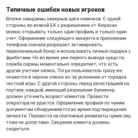
Типичные ошибки новых игроков
Вполне ожидаемы неверные шаги новичков. С одной
стороны, во всякой БК с разрешением от Кюрасао
можно открывать только один профиль и только один
счет. Оформление следующего аккаунта в приложении
телефона сначала разрешает активировать
первоначальный бонус и использовать личные подарки с
фрибетами. Но во время уже первого вывода средств,
служба охраны моментально определяет, что есть
другая учетная запись. Тогда пользователь сразу же
окажется в черном списке из-за уклонения от порядка
честной игры. С другой стороны, перед регистрацией на
портале, каждый, имеющий разрешение букмекер,
должен уточнить возраст клиентов. Провести
оператора не удастся. Оформление профиля по чужим
документам обнаруживается во время подтверждения
личности. Перевести на платежные реквизиты чужих лиц
тоже не допустимо. Сведения клиента должны
сходиться.