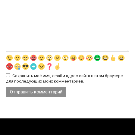
Сохранить моё имя, email и адрес сайта в этом браузере
для последующих моих комментариев.