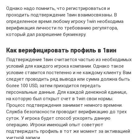
Однако надо помнить, что регистрироваться и
проходить подтверждение 1вин взаимосвязаны. В
определенное время любому игроку 1win необходима
верификация личности по требованию регулятора,
который дал разрешение букмекеру.
К
ак верифицировать профиль в 1вин
Подтверждение 1вин считается частью из необходимых
условий для каждого игрока компании. Однако такое
условие ставится постепенно и не каждому клиенту. Вам
следует проводить ряд вывода или сумма должна быть
более 100 USD, затем приходится передать
персональные данные. Для каждой денежной единице,
на которую был открыт счет в 1win свои нормы.
Процесс подтверждения занимает немного времени.
Служба безопасности проводит верификацию до трех
суток. У игрока будет способ ускорять данную
операцию. Игроки имеющий опыт советуют
подтверждать профиль в тот же момент за активацией
учетной записи.