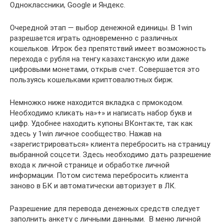
Одноклассники, Google и Яндекс.
Очередной этап — выбор денежной единицы. В 1win
разрешается играть одновременно с различных
кошельков. Игрок без препятствий имеет возможность
перехода с рубля на тенгу казахстанскую или даже
цифровыми монетами, открыв счет. Совершается это
пользуясь кошельками криптовалютных бирж.
Немножко ниже находится вкладка с прмокодом.
Необходимо кликать на»+» и написать набор букв и
цифр. Удобнее находить купоны ВКонтакте, так как
здесь у 1win личное сообщество. Нажав на
«зарегистрироваться» клиента перебросить на страницу
выбранной соцсети. Здесь необходимо дать разрешение
входа к личной странице и обработке личной
информации. Потом система перебросить клиента
заново в БК и автоматически авторизует в ЛК.
Разрешение для перевода денежных средств следует
заполнить анкету с личными данными. В меню личной