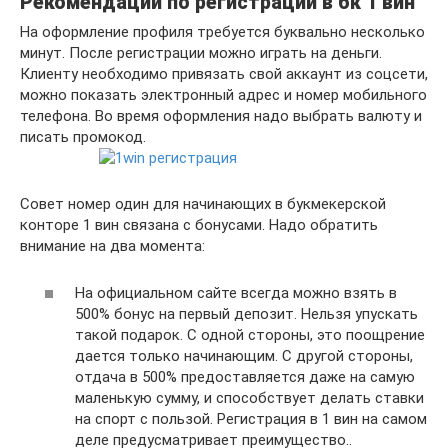
Рекомендации по регистрации в бк 1 вин
На оформление профиля требуется буквально несколько
минут. После регистрации можно играть на деньги.
Клиенту необходимо привязать свой аккаунт из соцсети,
можно показать электронный адрес и номер мобильного
телефона. Во время оформления надо выбрать валюту и
писать промокод.
Совет номер один для начинающих в букмекерской
конторе 1 вин связана с бонусами. Надо обратить
внимание на два момента:
На официальном сайте всегда можно взять в
500% бонус на первый депозит. Нельзя упускать
такой подарок. С одной стороны, это поощрение
дается только начинающим. С другой стороны,
отдача в 500% предоставляется даже на самую
маленькую сумму, и способствует делать ставки
на спорт с пользой. Регистрация в 1 вин на самом
деле предусматривает преимущество..